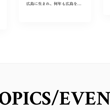
広島に生まれ、何年も広島を離れて過ごしたけれど、なぜか、常に広島に対する想いは持ち続けていた。
OPICS
/EVE