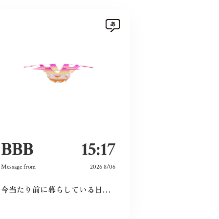
BBB
15:17
Message from
2026 8/06
今当たり前に暮らしている日々が特別なものに感じた。暗い気持ちになることなく、とても前向きにこれからの未来を精一杯生きて作りたいと感じました。
以前被爆後の気象台員が観測を続けるノン