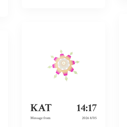
KAT
14:17
Message from
2026 8/05