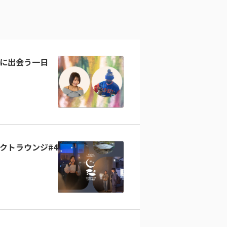
に出会う一日
クトラウンジ#4