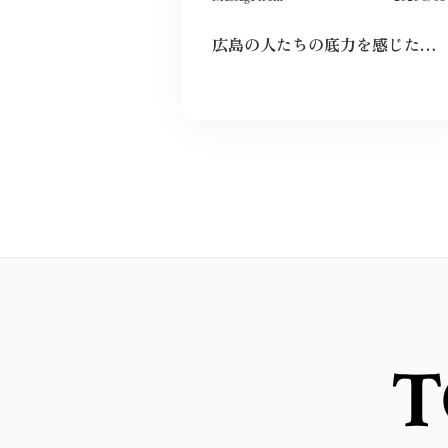
広島の人たちの底力を感じた。今私たちはそれを受け継ぐことができているのだろうか。平和とは何か、問い続けたい。
T