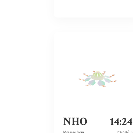
NHO
14:24
Message from
2026 8/05