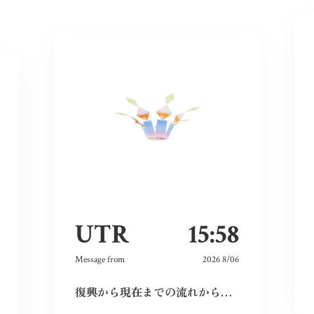
UTR
15:58
Message from
2026 8/06
復興から現在までの流れから、広島という場所の力強さを感じた。