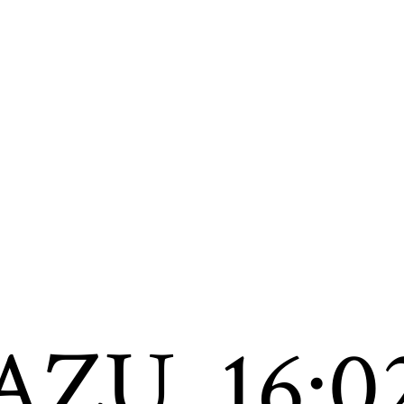
AZU
16:0