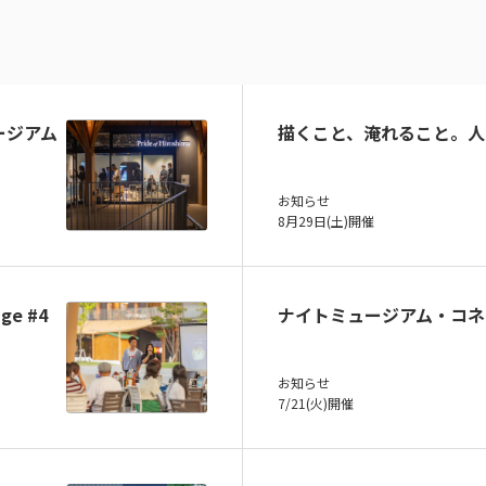
ュージアム
描くこと、淹れること。人
お知らせ
8月29日(土)開催
ge #4
ナイトミュージアム・コネ
お知らせ
7/21(火)開催