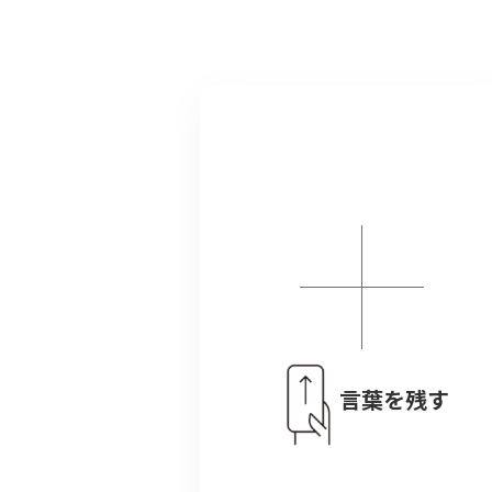
言葉を残す