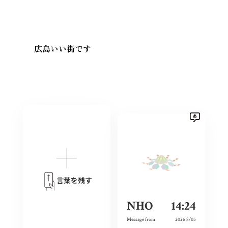
広島いい街です
言葉を残す
NHO
14:24
Message from
2026 8/05