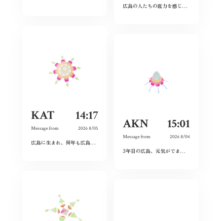
広島の人たちの底力を感じた。今私たちはそれを受け継ぐことができているのだろうか。平和とは何か、問い続けたい。
KAT
14:17
AKN
15:01
Message from
2026 8/05
Message from
2026 8/04
広島に生まれ、何年も広島を離れて過ごしたけれど、なぜか、常に広島に対する想いは持ち続けていた。
3年目の広島、元気がでます！