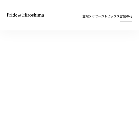
施設
メッセージ
トピックス
言葉の花