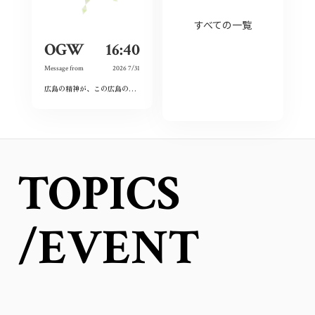
すべての一覧
OGW
16:40
Message from
2026 7/31
広島の精神が、この広島の活気の源何だと感じました。
私もその心を大切にしていき
TOPICS
/EVENT