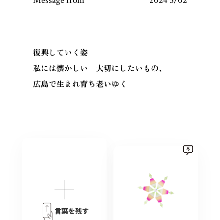
Message from
2024 5/02
復興していく姿
私には懐かしい 大切にしたいもの、
広島で生まれ育ち老いゆく
言葉を残す