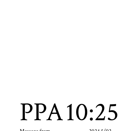
PPA
10:25