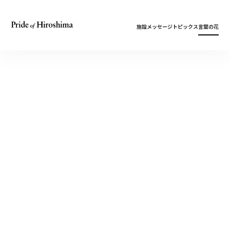
施設
メッセージ
トピックス
言葉の花