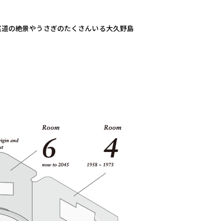
尾道の絶景やうさぎのたくさんいる大久野島