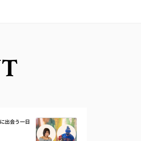
NT
に出会う一日