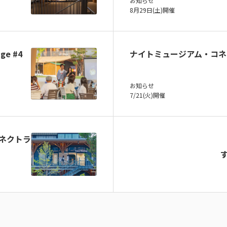
お知らせ
8月29日(土)開催
ge #4
ナイトミュージアム・コネ
お知らせ
7/21(火)開催
コネクトラ