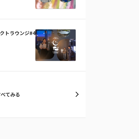
クトラウンジ#4
すべてみる