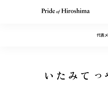
代表
ＰＲ活動をやってみたい