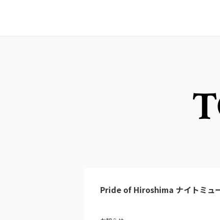
T
Pride of Hiroshima ナイトミ