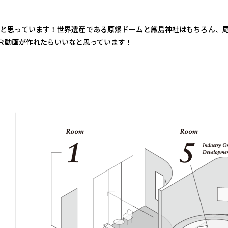
いと思っています！世界遺産である原爆ドームと厳島神社はもちろん、
Ｒ動画が作れたらいいなと思っています！